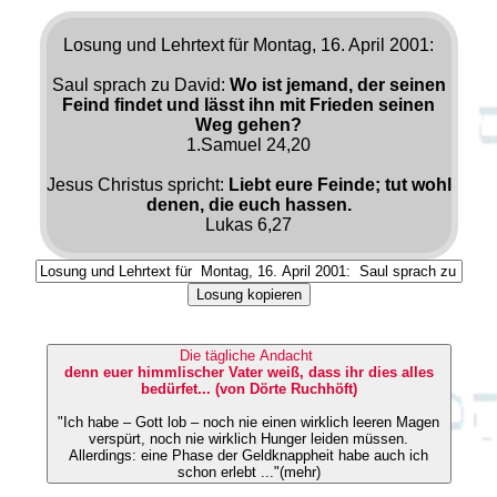
Losung und Lehrtext für Montag, 16. April 2001:
Saul sprach zu David:
Wo ist jemand, der seinen
Feind findet und lässt ihn mit Frieden seinen
Weg gehen?
1.Samuel 24,20
Jesus Christus spricht:
Liebt eure Feinde; tut wohl
denen, die euch hassen.
Lukas 6,27
Losung kopieren
Die tägliche Andacht
denn euer himmlischer Vater weiß, dass ihr dies alles
bedürfet... (von Dörte Ruchhöft)
"Ich habe – Gott lob – noch nie einen wirklich leeren Magen
verspürt, noch nie wirklich Hunger leiden müssen.
Allerdings: eine Phase der Geldknappheit habe auch ich
schon erlebt ..."(mehr)