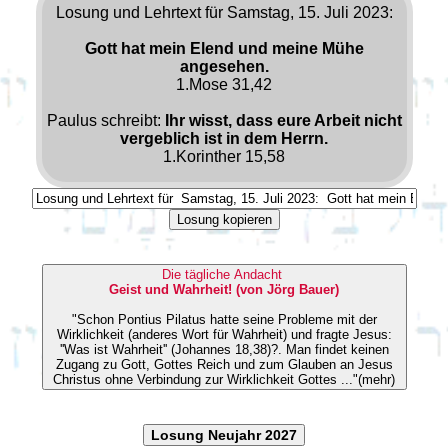
Losung und Lehrtext für Samstag, 15. Juli 2023:
Gott hat mein Elend und meine Mühe
angesehen.
1.Mose 31,42
Paulus schreibt:
Ihr wisst, dass eure Arbeit nicht
vergeblich ist in dem Herrn.
1.Korinther 15,58
Losung kopieren
Die tägliche Andacht
Geist und Wahrheit! (von Jörg Bauer)
"Schon Pontius Pilatus hatte seine Probleme mit der
Wirklichkeit (anderes Wort für Wahrheit) und fragte Jesus:
''Was ist Wahrheit'' (Johannes 18,38)?. Man findet keinen
Zugang zu Gott, Gottes Reich und zum Glauben an Jesus
Christus ohne Verbindung zur Wirklichkeit Gottes ..."(mehr)
Losung Neujahr 2027