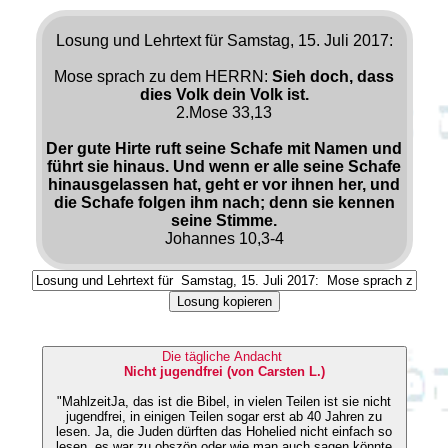
Losung und Lehrtext für Samstag, 15. Juli 2017:
Mose sprach zu dem HERRN:
Sieh doch, dass
dies Volk dein Volk ist.
2.Mose 33,13
Der gute Hirte ruft seine Schafe mit Namen und
führt sie hinaus. Und wenn er alle seine Schafe
hinausgelassen hat, geht er vor ihnen her, und
die Schafe folgen ihm nach; denn sie kennen
seine Stimme.
Johannes 10,3-4
Losung kopieren
Die tägliche Andacht
Nicht jugendfrei (von Carsten L.)
"MahlzeitJa, das ist die Bibel, in vielen Teilen ist sie nicht
jugendfrei, in einigen Teilen sogar erst ab 40 Jahren zu
lesen. Ja, die Juden dürften das Hohelied nicht einfach so
lesen, es war zu obszön oder wie man auch sagen könnte