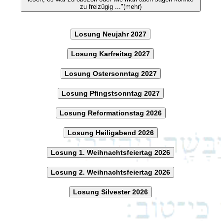
zu freizügig ..."(mehr)
Losung Neujahr 2027
Losung Karfreitag 2027
Losung Ostersonntag 2027
Losung Pfingstsonntag 2027
Losung Reformationstag 2026
Losung Heiligabend 2026
Losung 1. Weihnachtsfeiertag 2026
Losung 2. Weihnachtsfeiertag 2026
Losung Silvester 2026