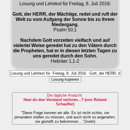
Losung und Lehrtext für Freitag, 8. Juli 2016:
Gott, der HERR, der Mächtige, redet und ruft der
Welt zu vom Aufgang der Sonne bis zu ihrem
Niedergang.
Psalm 50,1
Nachdem Gott vorzeiten vielfach und auf
vielerlei Weise geredet hat zu den Vätern durch
die Propheten, hat er in diesen letzten Tagen zu
uns geredet durch den Sohn.
Hebräer 1,1-2
Losung kopieren
Die tägliche Andacht
Hast du den Verstand verloren...? (von Roland
Schaufler)
"Diese Frage kennen wir alle. Es ist nicht schön, sie
jemandem stellen zu müssen, und auch nicht so angenehm,
sie gestellt zu bekommen ..."(mehr)