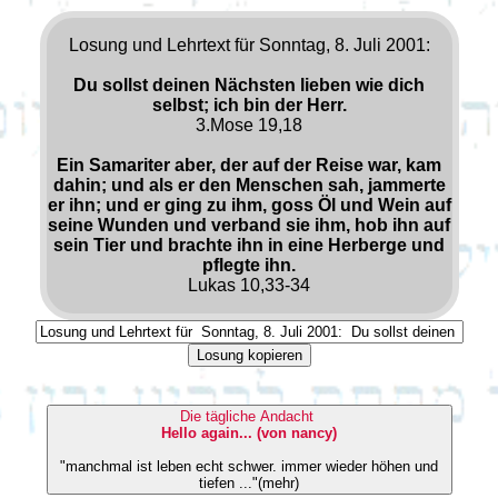
Losung und Lehrtext für Sonntag, 8. Juli 2001:
Du sollst deinen Nächsten lieben wie dich
selbst; ich bin der Herr.
3.Mose 19,18
Ein Samariter aber, der auf der Reise war, kam
dahin; und als er den Menschen sah, jammerte
er ihn; und er ging zu ihm, goss Öl und Wein auf
seine Wunden und verband sie ihm, hob ihn auf
sein Tier und brachte ihn in eine Herberge und
pflegte ihn.
Lukas 10,33-34
Losung kopieren
Die tägliche Andacht
Hello again... (von nancy)
"manchmal ist leben echt schwer. immer wieder höhen und
tiefen ..."(mehr)