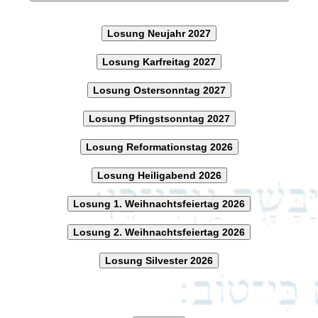
Losung Neujahr 2027
Losung Karfreitag 2027
Losung Ostersonntag 2027
Losung Pfingstsonntag 2027
Losung Reformationstag 2026
Losung Heiligabend 2026
Losung 1. Weihnachtsfeiertag 2026
Losung 2. Weihnachtsfeiertag 2026
Losung Silvester 2026