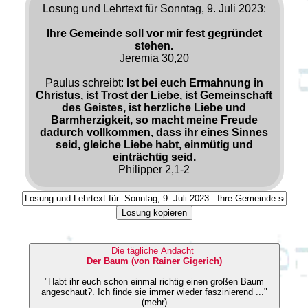
Losung und Lehrtext für Sonntag, 9. Juli 2023:
Ihre Gemeinde soll vor mir fest gegründet
stehen.
Jeremia 30,20
Paulus schreibt:
Ist bei euch Ermahnung in
Christus, ist Trost der Liebe, ist Gemeinschaft
des Geistes, ist herzliche Liebe und
Barmherzigkeit, so macht meine Freude
dadurch vollkommen, dass ihr eines Sinnes
seid, gleiche Liebe habt, einmütig und
einträchtig seid.
Philipper 2,1-2
Losung kopieren
Die tägliche Andacht
Der Baum (von Rainer Gigerich)
"Habt ihr euch schon einmal richtig einen großen Baum
angeschaut?. Ich finde sie immer wieder faszinierend ..."
(mehr)