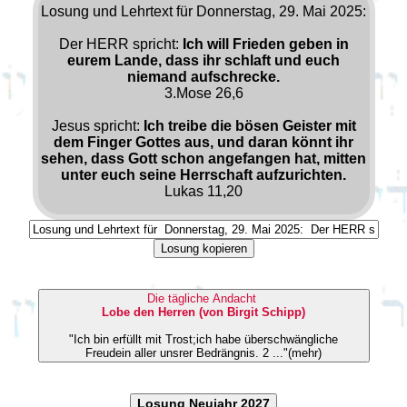
Losung und Lehrtext für Donnerstag, 29. Mai 2025:
Der HERR spricht:
Ich will Frieden geben in
eurem Lande, dass ihr schlaft und euch
niemand aufschrecke.
3.Mose 26,6
Jesus spricht:
Ich treibe die bösen Geister mit
dem Finger Gottes aus, und daran könnt ihr
sehen, dass Gott schon angefangen hat, mitten
unter euch seine Herrschaft aufzurichten.
Lukas 11,20
Losung kopieren
Die tägliche Andacht
Lobe den Herren (von Birgit Schipp)
"Ich bin erfüllt mit Trost;ich habe überschwängliche
Freudein aller unsrer Bedrängnis. 2 ..."(mehr)
Losung Neujahr 2027