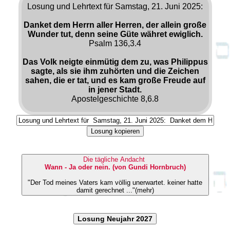
Losung und Lehrtext für Samstag, 21. Juni 2025:
Danket dem Herrn aller Herren, der allein große
Wunder tut, denn seine Güte währet ewiglich.
Psalm 136,3.4
Das Volk neigte einmütig dem zu, was Philippus
sagte, als sie ihm zuhörten und die Zeichen
sahen, die er tat, und es kam große Freude auf
in jener Stadt.
Apostelgeschichte 8,6.8
Losung kopieren
Die tägliche Andacht
Wann - Ja oder nein. (von Gundi Hornbruch)
"Der Tod meines Vaters kam völlig unerwartet. keiner hatte
damit gerechnet ..."(mehr)
Losung Neujahr 2027