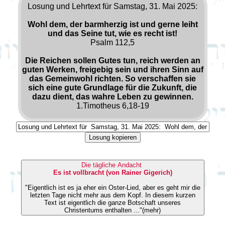
Losung und Lehrtext für Samstag, 31. Mai 2025:
Wohl dem, der barmherzig ist und gerne leiht
und das Seine tut, wie es recht ist!
Psalm 112,5
Die Reichen sollen Gutes tun, reich werden an
guten Werken, freigebig sein und ihren Sinn auf
das Gemeinwohl richten. So verschaffen sie
sich eine gute Grundlage für die Zukunft, die
dazu dient, das wahre Leben zu gewinnen.
1.Timotheus 6,18-19
Losung kopieren
Die tägliche Andacht
Es ist vollbracht (von Rainer Gigerich)
"Eigentlich ist es ja eher ein Oster-Lied, aber es geht mir die
letzten Tage nicht mehr aus dem Kopf. In diesem kurzen
Text ist eigentlich die ganze Botschaft unseres
Christentums enthalten ..."(mehr)