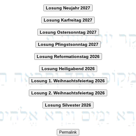
Losung Neujahr 2027
Losung Karfreitag 2027
Losung Ostersonntag 2027
Losung Pfingstsonntag 2027
Losung Reformationstag 2026
Losung Heiligabend 2026
Losung 1. Weihnachtsfeiertag 2026
Losung 2. Weihnachtsfeiertag 2026
Losung Silvester 2026
Permalink