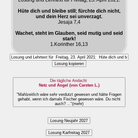
Hüte dich und bleibe still; fürchte dich nicht,
und dein Herz sei unverzagt.
Jesaja 7,4
Wachet, steht im Glauben, seid mutig und seid
stark!
1.Korinther 16,13
Losung kopieren
Die tägliche Andacht
Netz und Angel (von Carsten L.)
"MahlzeitIch wäre sehr verdutzt gewesen und hätte Fragen
gehabt, wenn ich damals Fischer gewesen wäre. Du nicht
auch? ..."(mehr)
Losung Neujahr 2027
Losung Karfreitag 2027