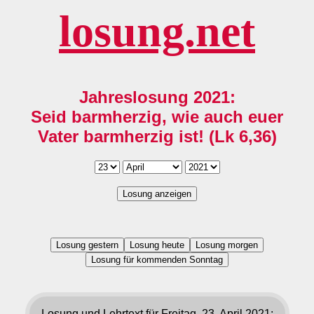
losung.net
Jahreslosung 2021:
Seid barmherzig, wie auch euer
Vater barmherzig ist! (Lk 6,36)
Losung anzeigen
Losung gestern
Losung heute
Losung morgen
Losung für kommenden Sonntag
Losung und Lehrtext für Freitag, 23. April 2021: