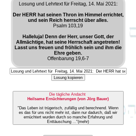
Losung und Lehrtext für Freitag, 14. Mai 2021:
Der HERR hat seinen Thron im Himmel errichtet,
und sein Reich herrscht über alles.
Psalm 103,19
Halleluja! Denn der Herr, unser Gott, der
Allmächtige, hat seine Herrschaft angetreten!
Lasst uns freuen und fröhlich sein und ihm die
Ehre geben.
Offenbarung 19,6-7
Losung kopieren
Die tägliche Andacht
Heilsame Ernüchterungen (von Jörg Bauer)
"Das Leben ist trügerisch, zufällig und berechnend. Wenn
es das für uns nicht mehr ist, dann nur dadurch, daß wir
ernüchtert wurden durch so manche Erfahrung und
Enttäuschung ..."(mehr)