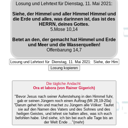
Losung und Lehrtext für Dienstag, 11. Mai 2021:
Siehe, der Himmel und aller Himmel Himmel und
die Erde und alles, was darinnen ist, das ist des
HERRN, deines Gottes.
5.Mose 10,14
Betet an den, der gemacht hat Himmel und Erde
und Meer und die Wasserquellen!
Offenbarung 14,7
Losung kopieren
Die tägliche Andacht
Ora et labora (von Rainer Gigerich)
"Bevor Jesus nach seiner Auferstehung in den Himmel fuhr,
gab er seinen Jüngern noch einen Auftrag:(Mt 28,19-20a)
''Darum gehet hin und machet zu Jüngern alle Völker: Taufet
sie auf den Namen des Vaters und des Sohnes und des
heiligen Geistes, und lehret sie halten alles, was ich euch
befohlen habe. Und siehe, ich bin bei euch alle Tage bis an
der Welt Ende ..."(mehr)