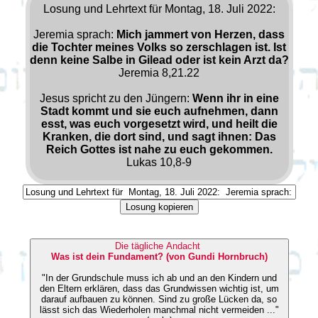
Losung und Lehrtext für Montag, 18. Juli 2022:
Jeremia sprach:
Mich jammert von Herzen, dass
die Tochter meines Volks so zerschlagen ist. Ist
denn keine Salbe in Gilead oder ist kein Arzt da?
Jeremia 8,21.22
Jesus spricht zu den Jüngern:
Wenn ihr in eine
Stadt kommt und sie euch aufnehmen, dann
esst, was euch vorgesetzt wird, und heilt die
Kranken, die dort sind, und sagt ihnen: Das
Reich Gottes ist nahe zu euch gekommen.
Lukas 10,8-9
Losung kopieren
Die tägliche Andacht
Was ist dein Fundament? (von Gundi Hornbruch)
"In der Grundschule muss ich ab und an den Kindern und
den Eltern erklären, dass das Grundwissen wichtig ist, um
darauf aufbauen zu können. Sind zu große Lücken da, so
lässt sich das Wiederholen manchmal nicht vermeiden ..."