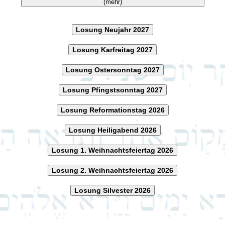
(mehr)
Losung Neujahr 2027
Losung Karfreitag 2027
Losung Ostersonntag 2027
Losung Pfingstsonntag 2027
Losung Reformationstag 2026
Losung Heiligabend 2026
Losung 1. Weihnachtsfeiertag 2026
Losung 2. Weihnachtsfeiertag 2026
Losung Silvester 2026