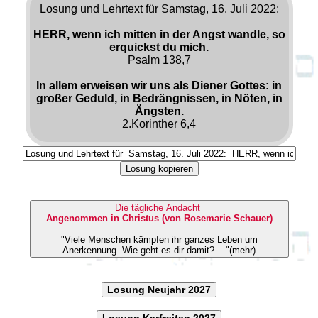
Losung und Lehrtext für Samstag, 16. Juli 2022:
HERR, wenn ich mitten in der Angst wandle, so
erquickst du mich.
Psalm 138,7
In allem erweisen wir uns als Diener Gottes: in
großer Geduld, in Bedrängnissen, in Nöten, in
Ängsten.
2.Korinther 6,4
Losung kopieren
Die tägliche Andacht
Angenommen in Christus (von Rosemarie Schauer)
"Viele Menschen kämpfen ihr ganzes Leben um
Anerkennung. Wie geht es dir damit? ..."(mehr)
Losung Neujahr 2027
Losung Karfreitag 2027