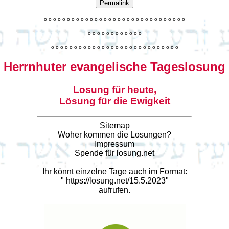
Permalink
o
o
o
o
o
o
o
o
o
o
o
o
o
o
o
o
o
o
o
o
o
o
o
o
o
o
o
o
o
o
o
o
o
o
o
o
o
o
o
o
o
o
o
o
o
o
o
o
o
o
o
o
o
o
o
o
o
o
o
o
o
o
o
o
o
o
o
o
o
o
o
Herrnhuter evangelische Tageslosung
Losung für heute,
Lösung für die Ewigkeit
Sitemap
Woher kommen die Losungen?
Impressum
Spende für losung.net
Ihr könnt einzelne Tage auch im Format:
"
https://losung.net/15.5.2023
"
aufrufen.