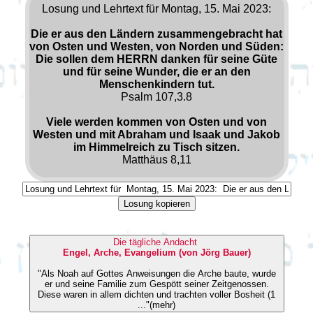
Losung und Lehrtext für Montag, 15. Mai 2023:
Die er aus den Ländern zusammengebracht hat
von Osten und Westen, von Norden und Süden:
Die sollen dem HERRN danken für seine Güte
und für seine Wunder, die er an den
Menschenkindern tut.
Psalm 107,3.8
Viele werden kommen von Osten und von
Westen und mit Abraham und Isaak und Jakob
im Himmelreich zu Tisch sitzen.
Matthäus 8,11
Losung kopieren
Die tägliche Andacht
Engel, Arche, Evangelium (von Jörg Bauer)
"Als Noah auf Gottes Anweisungen die Arche baute, wurde
er und seine Familie zum Gespött seiner Zeitgenossen.
Diese waren in allem dichten und trachten voller Bosheit (1
..."(mehr)