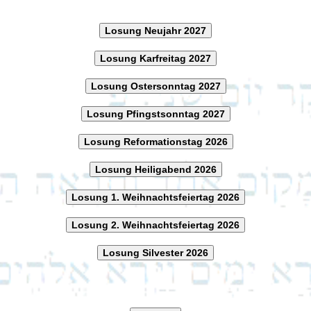
Losung Neujahr 2027
Losung Karfreitag 2027
Losung Ostersonntag 2027
Losung Pfingstsonntag 2027
Losung Reformationstag 2026
Losung Heiligabend 2026
Losung 1. Weihnachtsfeiertag 2026
Losung 2. Weihnachtsfeiertag 2026
Losung Silvester 2026