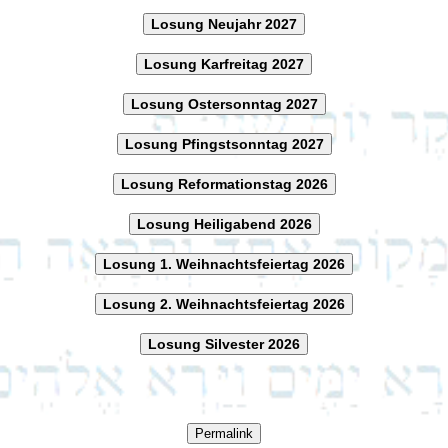
Losung Neujahr 2027
Losung Karfreitag 2027
Losung Ostersonntag 2027
Losung Pfingstsonntag 2027
Losung Reformationstag 2026
Losung Heiligabend 2026
Losung 1. Weihnachtsfeiertag 2026
Losung 2. Weihnachtsfeiertag 2026
Losung Silvester 2026
Permalink