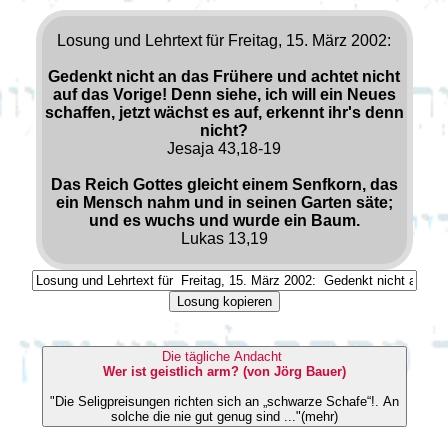
Losung und Lehrtext für Freitag, 15. März 2002:
Gedenkt nicht an das Frühere und achtet nicht
auf das Vorige! Denn siehe, ich will ein Neues
schaffen, jetzt wächst es auf, erkennt ihr's denn
nicht?
Jesaja 43,18-19
Das Reich Gottes gleicht einem Senfkorn, das
ein Mensch nahm und in seinen Garten säte;
und es wuchs und wurde ein Baum.
Lukas 13,19
Losung kopieren
Die tägliche Andacht
Wer ist geistlich arm? (von Jörg Bauer)
"Die Seligpreisungen richten sich an „schwarze Schafe“!. An
solche die nie gut genug sind ..."(mehr)