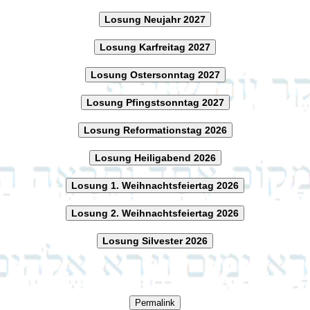
Losung Neujahr 2027
Losung Karfreitag 2027
Losung Ostersonntag 2027
Losung Pfingstsonntag 2027
Losung Reformationstag 2026
Losung Heiligabend 2026
Losung 1. Weihnachtsfeiertag 2026
Losung 2. Weihnachtsfeiertag 2026
Losung Silvester 2026
Permalink