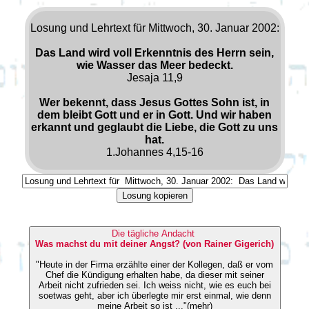
Losung und Lehrtext für Mittwoch, 30. Januar 2002:
Das Land wird voll Erkenntnis des Herrn sein,
wie Wasser das Meer bedeckt.
Jesaja 11,9
Wer bekennt, dass Jesus Gottes Sohn ist, in
dem bleibt Gott und er in Gott. Und wir haben
erkannt und geglaubt die Liebe, die Gott zu uns
hat.
1.Johannes 4,15-16
Losung kopieren
Die tägliche Andacht
Was machst du mit deiner Angst? (von Rainer Gigerich)
"Heute in der Firma erzählte einer der Kollegen, daß er vom
Chef die Kündigung erhalten habe, da dieser mit seiner
Arbeit nicht zufrieden sei. Ich weiss nicht, wie es euch bei
soetwas geht, aber ich überlegte mir erst einmal, wie denn
meine Arbeit so ist ..."(mehr)