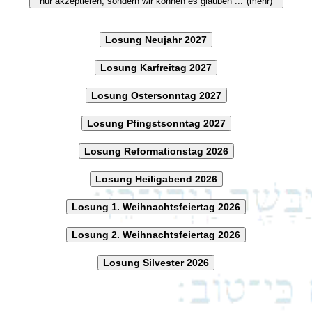
nur akzeptieren, sondern wir können es glauben ..."(mehr)
Losung Neujahr 2027
Losung Karfreitag 2027
Losung Ostersonntag 2027
Losung Pfingstsonntag 2027
Losung Reformationstag 2026
Losung Heiligabend 2026
Losung 1. Weihnachtsfeiertag 2026
Losung 2. Weihnachtsfeiertag 2026
Losung Silvester 2026