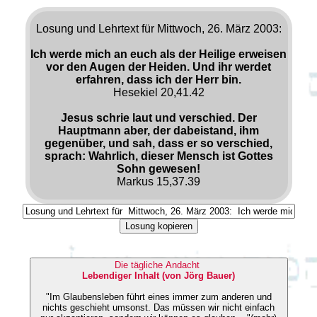
Losung und Lehrtext für Mittwoch, 26. März 2003:
Ich werde mich an euch als der Heilige erweisen
vor den Augen der Heiden. Und ihr werdet
erfahren, dass ich der Herr bin.
Hesekiel 20,41.42
Jesus schrie laut und verschied. Der
Hauptmann aber, der dabeistand, ihm
gegenüber, und sah, dass er so verschied,
sprach: Wahrlich, dieser Mensch ist Gottes
Sohn gewesen!
Markus 15,37.39
Losung kopieren
Die tägliche Andacht
Lebendiger Inhalt (von Jörg Bauer)
"Im Glaubensleben führt eines immer zum anderen und
nichts geschieht umsonst. Das müssen wir nicht einfach