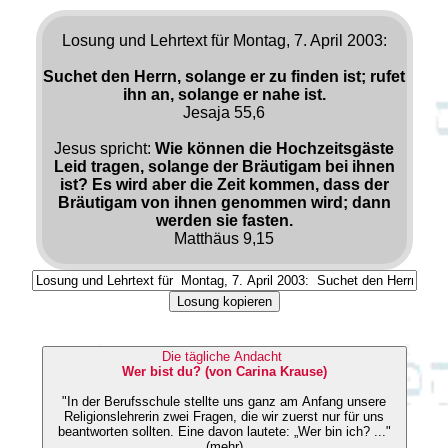
Losung und Lehrtext für Montag, 7. April 2003:
Suchet den Herrn, solange er zu finden ist; rufet
ihn an, solange er nahe ist.
Jesaja 55,6
Jesus spricht:
Wie können die Hochzeitsgäste
Leid tragen, solange der Bräutigam bei ihnen
ist? Es wird aber die Zeit kommen, dass der
Bräutigam von ihnen genommen wird; dann
werden sie fasten.
Matthäus 9,15
Losung kopieren
Die tägliche Andacht
Wer bist du? (von Carina Krause)
"In der Berufsschule stellte uns ganz am Anfang unsere
Religionslehrerin zwei Fragen, die wir zuerst nur für uns
beantworten sollten. Eine davon lautete: „Wer bin ich? ..."
(mehr)