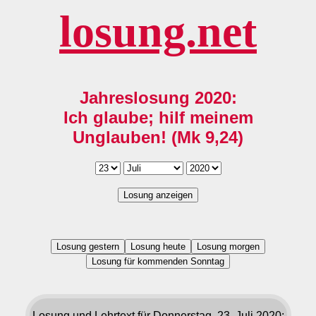
losung.net
Jahreslosung 2020:
Ich glaube; hilf meinem
Unglauben! (Mk 9,24)
Losung anzeigen
Losung gestern
Losung heute
Losung morgen
Losung für kommenden Sonntag
Losung und Lehrtext für Donnerstag, 23. Juli 2020: