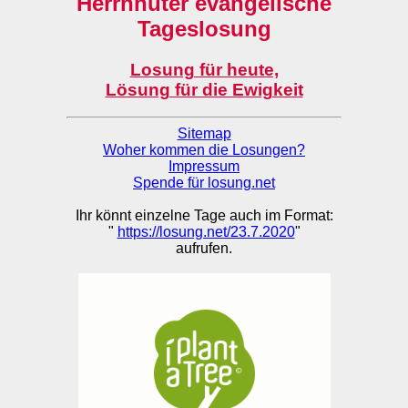
Herrnhuter evangelische
Tageslosung
Losung für heute,
Lösung für die Ewigkeit
Sitemap
Woher kommen die Losungen?
Impressum
Spende für losung.net
Ihr könnt einzelne Tage auch im Format:
"
https://losung.net/23.7.2020
"
aufrufen.