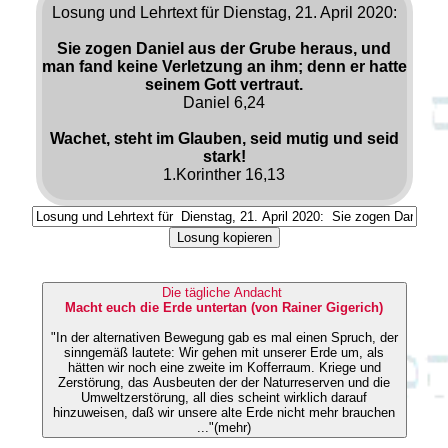
Losung und Lehrtext für Dienstag, 21. April 2020:
Sie zogen Daniel aus der Grube heraus, und
man fand keine Verletzung an ihm; denn er hatte
seinem Gott vertraut.
Daniel 6,24
Wachet, steht im Glauben, seid mutig und seid
stark!
1.Korinther 16,13
Losung kopieren
Die tägliche Andacht
Macht euch die Erde untertan (von Rainer Gigerich)
"In der alternativen Bewegung gab es mal einen Spruch, der
sinngemäß lautete: Wir gehen mit unserer Erde um, als
hätten wir noch eine zweite im Kofferraum. Kriege und
Zerstörung, das Ausbeuten der der Naturreserven und die
Umweltzerstörung, all dies scheint wirklich darauf
hinzuweisen, daß wir unsere alte Erde nicht mehr brauchen
..."(mehr)