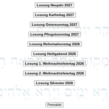
Losung Neujahr 2027
Losung Karfreitag 2027
Losung Ostersonntag 2027
Losung Pfingstsonntag 2027
Losung Reformationstag 2026
Losung Heiligabend 2026
Losung 1. Weihnachtsfeiertag 2026
Losung 2. Weihnachtsfeiertag 2026
Losung Silvester 2026
Permalink