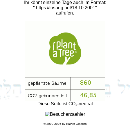
Ihr könnt einzelne Tage auch im Format:
"
https://losung.net/18.10.2001
"
aufrufen.
Diese Seite ist CO₂-neutral
© 2000-2026 by
Rainer Gigerich