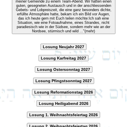
meiner Gemeinde zu einem Team-Abend. Wir hatten einen
guten, gesegneten Austausch und in der anschliessenden
Gebets- und Lobpreiszeit, die eine ganz besonders dichte,
erfüllte Atmosphäre hatte, bekam ich ein Bild vor Augen,
das ich heute gern mit Euch teilen möchte:Ich sah eine
Situation, wie eine Fotoaufnahme, eines Strandes, nicht
paradiesisch wie in der Südsee, sondern mehr wie an der
Nordsee, stürmisch und wild ..."(mehr)
Losung Neujahr 2027
Losung Karfreitag 2027
Losung Ostersonntag 2027
Losung Pfingstsonntag 2027
Losung Reformationstag 2026
Losung Heiligabend 2026
Losung 1. Weihnachtsfeiertag 2026
Losung 2. Weihnachtsfeiertag 2026