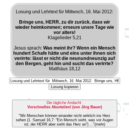
Losung und Lehrtext für Mittwoch, 16. Mai 2012:
Bringe uns, HERR, zu dir zurück, dass wir
wieder heimkommen; erneure unsre Tage wie
vor alters!
Klagelieder 5,21
Jesus sprach:
Was meint ihr? Wenn ein Mensch
hundert Schafe hätte und eins unter ihnen sich
verirrte: lässt er nicht die neunundneunzig auf
den Bergen, geht hin und sucht das verirrte?
Matthäus 18,12
Losung kopieren
Die tägliche Andacht
Vorschnelles Aburteilen! (von Jörg Bauer)
"Wir Menschen können einander nicht wirklich ins Herz
sehen (1. Samuel 16,7: ''Ein Mensch sieht, was vor Augen
ist; der HERR aber sieht das Herz an'') ..."(mehr)