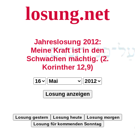
losung.net
Jahreslosung 2012:
Meine Kraft ist in den
Schwachen mächtig. (2.
Korinther 12,9)
Losung anzeigen
Losung gestern
Losung heute
Losung morgen
Losung für kommenden Sonntag