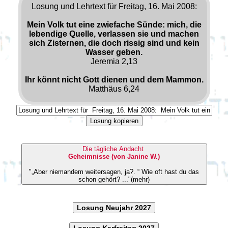
Losung und Lehrtext für Freitag, 16. Mai 2008:
Mein Volk tut eine zwiefache Sünde: mich, die
lebendige Quelle, verlassen sie und machen
sich Zisternen, die doch rissig sind und kein
Wasser geben.
Jeremia 2,13
Ihr könnt nicht Gott dienen und dem Mammon.
Matthäus 6,24
Losung kopieren
Die tägliche Andacht
Geheimnisse (von Janine W.)
"„Aber niemandem weitersagen, ja?. “ Wie oft hast du das
schon gehört? ..."(mehr)
Losung Neujahr 2027
Losung Karfreitag 2027