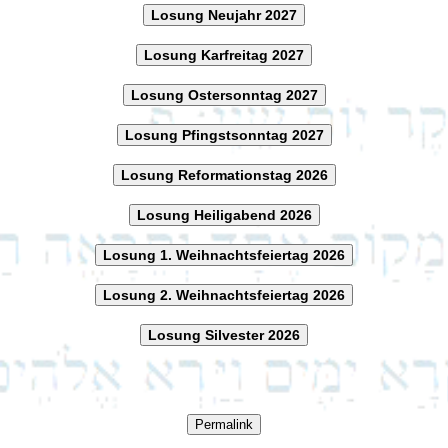
Losung Neujahr 2027
Losung Karfreitag 2027
Losung Ostersonntag 2027
Losung Pfingstsonntag 2027
Losung Reformationstag 2026
Losung Heiligabend 2026
Losung 1. Weihnachtsfeiertag 2026
Losung 2. Weihnachtsfeiertag 2026
Losung Silvester 2026
Permalink