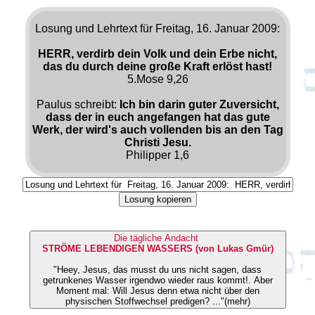
Losung und Lehrtext für Freitag, 16. Januar 2009:
HERR, verdirb dein Volk und dein Erbe nicht,
das du durch deine große Kraft erlöst hast!
5.Mose 9,26
Paulus schreibt:
Ich bin darin guter Zuversicht,
dass der in euch angefangen hat das gute
Werk, der wird's auch vollenden bis an den Tag
Christi Jesu.
Philipper 1,6
Losung kopieren
Die tägliche Andacht
STRÖME LEBENDIGEN WASSERS (von Lukas Gmür)
"Heey, Jesus, das musst du uns nicht sagen, dass
getrunkenes Wasser irgendwo wieder raus kommt!. Aber
Moment mal: Will Jesus denn etwa nicht über den
physischen Stoffwechsel predigen? ..."(mehr)