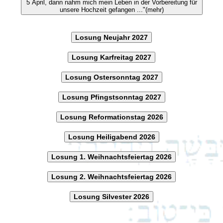
5 April, dann nahm mich mein Leben in der Vorbereitung für
unsere Hochzeit gefangen ..."(mehr)
Losung Neujahr 2027
Losung Karfreitag 2027
Losung Ostersonntag 2027
Losung Pfingstsonntag 2027
Losung Reformationstag 2026
Losung Heiligabend 2026
Losung 1. Weihnachtsfeiertag 2026
Losung 2. Weihnachtsfeiertag 2026
Losung Silvester 2026