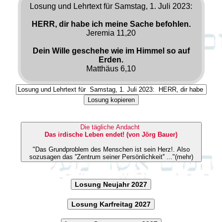
Losung und Lehrtext für Samstag, 1. Juli 2023:
HERR, dir habe ich meine Sache befohlen.
Jeremia 11,20
Dein Wille geschehe wie im Himmel so auf
Erden.
Matthäus 6,10
Losung kopieren
Die tägliche Andacht
Das irdische Leben endet! (von Jörg Bauer)
"Das Grundproblem des Menschen ist sein Herz!. Also
sozusagen das ''Zentrum seiner Persönlichkeit'' ..."(mehr)
Losung Neujahr 2027
Losung Karfreitag 2027