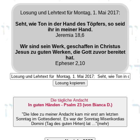
Losung und Lehrtext für Montag, 1. Mai 2017:
Seht, wie Ton in der Hand des Töpfers, so seid
ihr in meiner Hand.
Jeremia 18,6
Wir sind sein Werk, geschaffen in Christus
Jesus zu guten Werken, die Gott zuvor bereitet
hat.
Epheser 2,10
Losung kopieren
Die tägliche Andacht
In guten Händen - Psalm 23 (von Bianca D.)
"Die Idee zu meiner Andacht kam mir erst am letzten
Sonntag im Gottesdienst. Es war der Sonntag Miserikordias
Domini (Tag des guten Hirten) lat ..."(mehr)