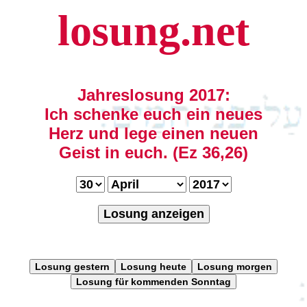
losung.net
Jahreslosung 2017:
Ich schenke euch ein neues
Herz und lege einen neuen
Geist in euch. (Ez 36,26)
Losung anzeigen
Losung gestern
Losung heute
Losung morgen
Losung für kommenden Sonntag