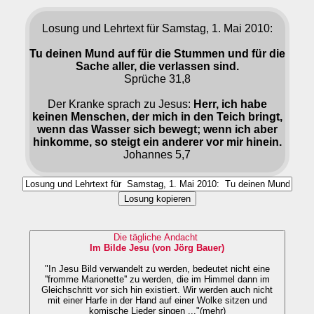
Losung und Lehrtext für Samstag, 1. Mai 2010:
Tu deinen Mund auf für die Stummen und für die
Sache aller, die verlassen sind.
Sprüche 31,8
Der Kranke sprach zu Jesus:
Herr, ich habe
keinen Menschen, der mich in den Teich bringt,
wenn das Wasser sich bewegt; wenn ich aber
hinkomme, so steigt ein anderer vor mir hinein.
Johannes 5,7
Losung kopieren
Die tägliche Andacht
Im Bilde Jesu (von Jörg Bauer)
"In Jesu Bild verwandelt zu werden, bedeutet nicht eine
''fromme Marionette'' zu werden, die im Himmel dann im
Gleichschritt vor sich hin existiert. Wir werden auch nicht
mit einer Harfe in der Hand auf einer Wolke sitzen und
komische Lieder singen ..."(mehr)