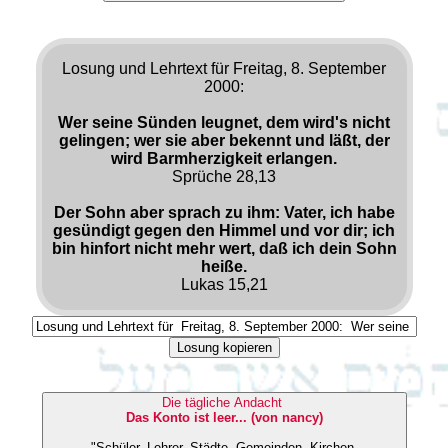
Losung und Lehrtext für Freitag, 8. September
2000:
Wer seine Sünden leugnet, dem wird's nicht
gelingen; wer sie aber bekennt und läßt, der
wird Barmherzigkeit erlangen.
Sprüche 28,13
Der Sohn aber sprach zu ihm: Vater, ich habe
gesündigt gegen den Himmel und vor dir; ich
bin hinfort nicht mehr wert, daß ich dein Sohn
heiße.
Lukas 15,21
Losung kopieren
Die tägliche Andacht
Das Konto ist leer... (von nancy)
"Schüler, Lehrer, Städte, Gemeinden, Kirchen,