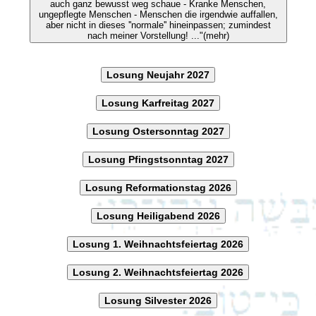
auch ganz bewusst weg schaue - Kranke Menschen,
ungepflegte Menschen - Menschen die irgendwie auffallen,
aber nicht in dieses ''normale'' hineinpassen; zumindest
nach meiner Vorstellung! ..."(mehr)
Losung Neujahr 2027
Losung Karfreitag 2027
Losung Ostersonntag 2027
Losung Pfingstsonntag 2027
Losung Reformationstag 2026
Losung Heiligabend 2026
Losung 1. Weihnachtsfeiertag 2026
Losung 2. Weihnachtsfeiertag 2026
Losung Silvester 2026