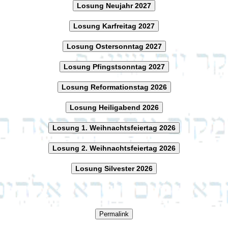
Losung Neujahr 2027
Losung Karfreitag 2027
Losung Ostersonntag 2027
Losung Pfingstsonntag 2027
Losung Reformationstag 2026
Losung Heiligabend 2026
Losung 1. Weihnachtsfeiertag 2026
Losung 2. Weihnachtsfeiertag 2026
Losung Silvester 2026
Permalink