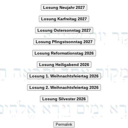
Losung Neujahr 2027
Losung Karfreitag 2027
Losung Ostersonntag 2027
Losung Pfingstsonntag 2027
Losung Reformationstag 2026
Losung Heiligabend 2026
Losung 1. Weihnachtsfeiertag 2026
Losung 2. Weihnachtsfeiertag 2026
Losung Silvester 2026
Permalink