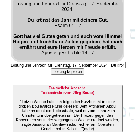
Losung und Lehrtext für Dienstag, 17. September
2024:
Du krönst das Jahr mit deinem Gut.
Psalm 65,12
Gott hat viel Gutes getan und euch vom Himmel
Regen und fruchtbare Zeiten gegeben, hat euch
ernährt und eure Herzen mit Freude erfüllt.
Apostelgeschichte 14,17
Losung kopieren
Die tägliche Andacht
Todesstrafe (von Jörg Bauer)
"Letzte Woche habe ich folgenden Kurzbericht in einer
großen Boulevardzeitung gelesen:''Dem Afghanen Abdul
Rahman droht die Todesstrafe, weil er vom Islam zum
Christentum übergetreten ist. Der Prozeß gegen den
Konvertiten sei in der vergangenen Woche eröffnet worden,
sagte Ansarullah Mawlawisada, Richter am Obersten
Gerichtshof in Kabul ..."(mehr)