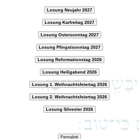
Losung Neujahr 2027
Losung Karfreitag 2027
Losung Ostersonntag 2027
Losung Pfingstsonntag 2027
Losung Reformationstag 2026
Losung Heiligabend 2026
Losung 1. Weihnachtsfeiertag 2026
Losung 2. Weihnachtsfeiertag 2026
Losung Silvester 2026
Permalink