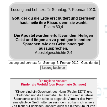
Losung und Lehrtext für Sonntag, 7. Februar 2010:
Gott, der du die Erde erschüttert und zerrissen
hast, heile ihre Risse; denn sie wankt.
Psalm 60,4
Die Apostel wurden erfüllt von dem Heiligen
Geist und fingen an zu predigen in andern
Sprachen, wie der Geist ihnen gab
auszusprechen.
Apostelgeschichte 2,4
Losung kopieren
Die tägliche Andacht
Kinder als Vorbild (von Rosemarie Schauer)
"Kinder sind ein Geschenk des Herrn (Psalm 127/3) und
Enkelkinder sind die Draufgabe. Ja Oma zu sein ist etwas
Besonderes und ich sehe es sogar als Vorrecht des Herrn
eine gläubige Großmutter zu sein, denn so kann ich unsere
Zeit nicht nur geniesen, sondern auch gut nutzen um ihr von