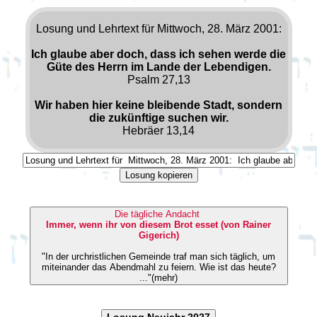
Losung und Lehrtext für Mittwoch, 28. März 2001:
Ich glaube aber doch, dass ich sehen werde die
Güte des Herrn im Lande der Lebendigen.
Psalm 27,13
Wir haben hier keine bleibende Stadt, sondern
die zukünftige suchen wir.
Hebräer 13,14
Losung kopieren
Die tägliche Andacht
Immer, wenn ihr von diesem Brot esset (von Rainer
Gigerich)
"In der urchristlichen Gemeinde traf man sich täglich, um
miteinander das Abendmahl zu feiern. Wie ist das heute?
..."(mehr)
Losung Neujahr 2027