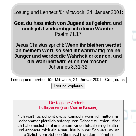
Losung und Lehrtext für Mittwoch, 24. Januar 2001:
Gott, du hast mich von Jugend auf gelehrt, und
noch jetzt verkündige ich deine Wunder.
Psalm 71,17
Jesus Christus spricht:
Wenn ihr bleiben werdet
an meinem Wort, so seid ihr wahrhaftig meine
Jünger und werdet die Wahrheit erkennen, und
die Wahrheit wird euch frei machen.
Johannes 8,31-32
Losung kopieren
Die tägliche Andacht
Fußspuren (von Carina Krause)
"Ich weiß, es scheint etwas komisch, wenn ich mitten im
Hochsommer plötzlich anfange von Schnee zu reden. Aber
ich habe neulich mal in meinem Kinderfotoalbum geblättert
und erinnerte mich ein einen Urlaub in der Schweiz wo wir
plötzlich vom Schnee überrascht wurden ..."(mehr)