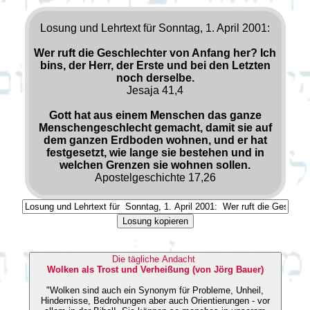
Losung und Lehrtext für Sonntag, 1. April 2001:
Wer ruft die Geschlechter von Anfang her? Ich
bins, der Herr, der Erste und bei den Letzten
noch derselbe.
Jesaja 41,4
Gott hat aus einem Menschen das ganze
Menschengeschlecht gemacht, damit sie auf
dem ganzen Erdboden wohnen, und er hat
festgesetzt, wie lange sie bestehen und in
welchen Grenzen sie wohnen sollen.
Apostelgeschichte 17,26
Losung kopieren
Die tägliche Andacht
Wolken als Trost und Verheißung (von Jörg Bauer)
"Wolken sind auch ein Synonym für Probleme, Unheil,
Hindernisse, Bedrohungen aber auch Orientierungen - vor