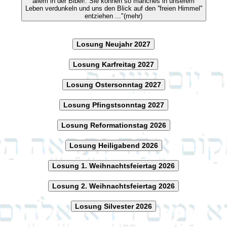
allem in der Bibel!. Sie können so manches in unserem
Leben verdunkeln und uns den Blick auf den ''freien Himmel''
entziehen ..."(mehr)
Losung Neujahr 2027
Losung Karfreitag 2027
Losung Ostersonntag 2027
Losung Pfingstsonntag 2027
Losung Reformationstag 2026
Losung Heiligabend 2026
Losung 1. Weihnachtsfeiertag 2026
Losung 2. Weihnachtsfeiertag 2026
Losung Silvester 2026