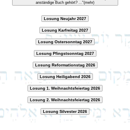
anständige Buch gehört? ..."(mehr)
Losung Neujahr 2027
Losung Karfreitag 2027
Losung Ostersonntag 2027
Losung Pfingstsonntag 2027
Losung Reformationstag 2026
Losung Heiligabend 2026
Losung 1. Weihnachtsfeiertag 2026
Losung 2. Weihnachtsfeiertag 2026
Losung Silvester 2026