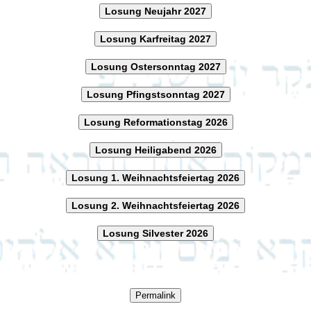
Losung Neujahr 2027
Losung Karfreitag 2027
Losung Ostersonntag 2027
Losung Pfingstsonntag 2027
Losung Reformationstag 2026
Losung Heiligabend 2026
Losung 1. Weihnachtsfeiertag 2026
Losung 2. Weihnachtsfeiertag 2026
Losung Silvester 2026
Permalink