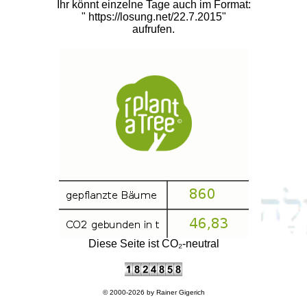
Ihr könnt einzelne Tage auch im Format:
"
https://losung.net/22.7.2015
"
aufrufen.
Diese Seite ist CO₂-neutral
© 2000-2026 by
Rainer Gigerich