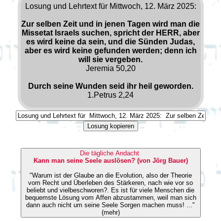
Losung und Lehrtext für Mittwoch, 12. März 2025:
Zur selben Zeit und in jenen Tagen wird man die
Missetat Israels suchen, spricht der HERR, aber
es wird keine da sein, und die Sünden Judas,
aber es wird keine gefunden werden; denn ich
will sie vergeben.
Jeremia 50,20
Durch seine Wunden seid ihr heil geworden.
1.Petrus 2,24
Losung kopieren
Die tägliche Andacht
Kann man seine Seele auslösen? (von Jörg Bauer)
"Warum ist der Glaube an die Evolution, also der Theorie
vom Recht und Überleben des Stärkeren, nach wie vor so
beliebt und vielbeschworen?. Es ist für viele Menschen die
bequemste Lösung vom Affen abzustammen, weil man sich
dann auch nicht um seine Seele Sorgen machen muss! ..."
(mehr)