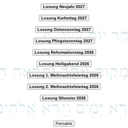
Losung Neujahr 2027
Losung Karfreitag 2027
Losung Ostersonntag 2027
Losung Pfingstsonntag 2027
Losung Reformationstag 2026
Losung Heiligabend 2026
Losung 1. Weihnachtsfeiertag 2026
Losung 2. Weihnachtsfeiertag 2026
Losung Silvester 2026
Permalink