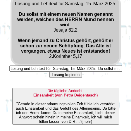
Losung und Lehrtext für Samstag, 15. März 2025:
Du sollst mit einem neuen Namen genannt
werden, welchen des HERRN Mund nennen
wird.
Jesaja 62,2
Wenn jemand zu Christus gehört, gehört er
schon zur neuen Schöpfung. Das Alte ist
vergangen, etwas Neues ist entstanden!
2.Korinther 5,17
Losung kopieren
Die tägliche Andacht
Einsamkeit (von Petra Deigentasch)
"Gerade in dieser stimmungsvollen Zeit fühle ich verstärkt
auch Einsamkeit und das Gefühl des Alleineseins. Da bitte
ich den Herrn: komm Du in meine Einsamkeit, Licht deiner
Antwort schein hinein in meine Einamkeit, ich will mich
füllen lassen von DIR ..."(mehr)