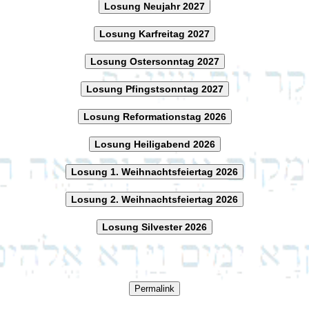
Losung Neujahr 2027
Losung Karfreitag 2027
Losung Ostersonntag 2027
Losung Pfingstsonntag 2027
Losung Reformationstag 2026
Losung Heiligabend 2026
Losung 1. Weihnachtsfeiertag 2026
Losung 2. Weihnachtsfeiertag 2026
Losung Silvester 2026
Permalink