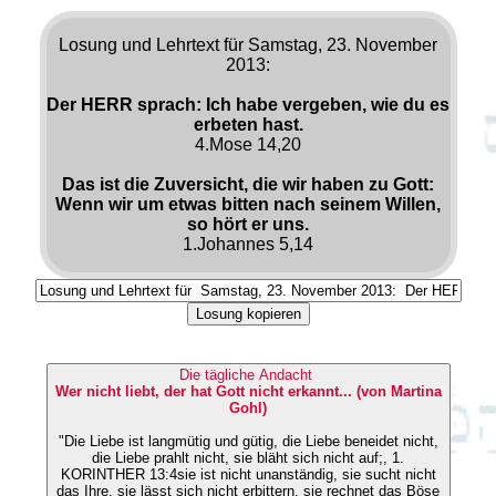
Losung und Lehrtext für Samstag, 23. November
2013:
Der HERR sprach: Ich habe vergeben, wie du es
erbeten hast.
4.Mose 14,20
Das ist die Zuversicht, die wir haben zu Gott:
Wenn wir um etwas bitten nach seinem Willen,
so hört er uns.
1.Johannes 5,14
Losung kopieren
Die tägliche Andacht
Wer nicht liebt, der hat Gott nicht erkannt... (von Martina
Gohl)
"Die Liebe ist langmütig und gütig, die Liebe beneidet nicht,
die Liebe prahlt nicht, sie bläht sich nicht auf;, 1.
KORINTHER 13:4sie ist nicht unanständig, sie sucht nicht
das Ihre, sie lässt sich nicht erbittern, sie rechnet das Böse